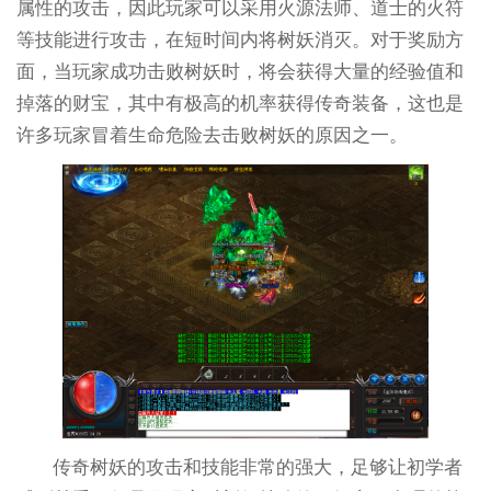
属性的攻击，因此玩家可以采用火源法师、道士的火符
等技能进行攻击，在短时间内将树妖消灭。对于奖励方
面，当玩家成功击败树妖时，将会获得大量的经验值和
掉落的财宝，其中有极高的机率获得传奇装备，这也是
许多玩家冒着生命危险去击败树妖的原因之一。
传奇树妖的攻击和技能非常的强大，足够让初学者