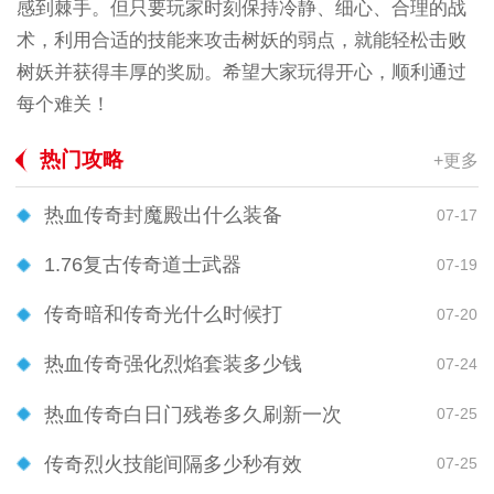
感到棘手。但只要玩家时刻保持冷静、细心、合理的战
术，利用合适的技能来攻击树妖的弱点，就能轻松击败
树妖并获得丰厚的奖励。希望大家玩得开心，顺利通过
每个难关！
热门攻略
+更多
热血传奇封魔殿出什么装备
07-17
1.76复古传奇道士武器
07-19
传奇暗和传奇光什么时候打
07-20
热血传奇强化烈焰套装多少钱
07-24
热血传奇白日门残卷多久刷新一次
07-25
传奇烈火技能间隔多少秒有效
07-25