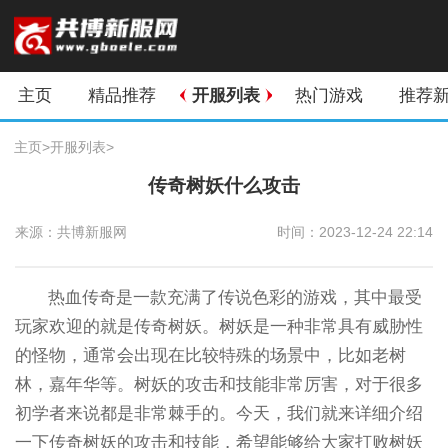
主页
精品推荐
开服列表
热门游戏
推荐
主页
>
开服列表
>
传奇树妖什么攻击
来源：共博新服网
时间：2023-12-24 22:14
热血传奇是一款充满了传说色彩的游戏，其中最受
玩家欢迎的就是传奇树妖。树妖是一种非常具有威胁性
的怪物，通常会出现在比较特殊的场景中，比如老树
林，嘉年华等。树妖的攻击和技能非常厉害，对于很多
初学者来说都是非常棘手的。今天，我们就来详细介绍
一下传奇树妖的攻击和技能，希望能够给大家打败树妖