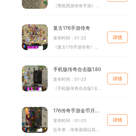
《黑暗西游传奇手游》是一款经典的2D传奇游戏，是一个千万玩家在线的角色扮演游戏。这款游戏以其精美的画面、丰富的剧情和多样化的玩法而受到玩家们的喜爱。在《黑暗西游传奇手
复古176手游传奇
详情
发布时间：01-23
《复古176手游传奇》是一款经典的2D游戏，它承载着许多玩家对传奇的美好回忆和对角色扮演的喜爱。百万玩家在线互动，共同构建属于自己的传奇世界。传奇作为一款经典的2D游戏，以
手机版传奇合击版1.80
详情
发布时间：01-23
《手机版传奇合击版1.80》是一款基于经典传奇游戏改编而成的手机游戏。作为一款2D游戏，传奇系列以其独特的玩法和精美的画面广受玩家喜爱。在这款游戏中，你扮演的是一个勇敢的
176传奇手游金币月卡开服
详情
发布时间：01-23
近年来，传奇游戏以其独特的2D游戏画面、精彩纷呈的角色扮演和万人在线的玩法吸引了众多游戏爱好者的关注。作为经典游戏之一的传奇，玩家通过游戏中的角色扮演，体验到了一个完