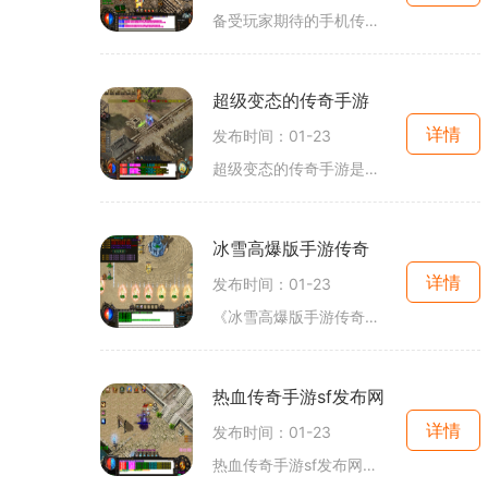
备受玩家期待的手机传奇发布网站迎来了全新的开服。作为一款经典的角色扮演游戏，手机传奇在一众传奇玩家中积累了极高的人气。这次新开服，不仅有着全新的玩法，更融入了许多
超级变态的传奇手游
详情
发布时间：01-23
超级变态的传奇手游是一款备受玩家喜爱的手机游戏。游戏整体风格独特，画面精致细腻，具备众多极具挑战性的副本和PVP玩法。下面就来介绍一下这款手机游戏的具体玩法。首先是游
冰雪高爆版手游传奇
详情
发布时间：01-23
《冰雪高爆版手游传奇》是一款备受玩家喜爱的2D角色扮演游戏。该游戏以传奇为主题，打造了一个真实而又充满冒险的游戏世界。在这个世界中，玩家可以和来自全球的万人在线的玩家
热血传奇手游sf发布网
详情
发布时间：01-23
热血传奇手游sf发布网是一个专注于传奇游戏的中文平台，为玩家提供最新最全的传奇游戏资讯、私服发布以及游戏交流平台。传奇游戏是一款经典的2D角色扮演游戏，以万人在线、玩家