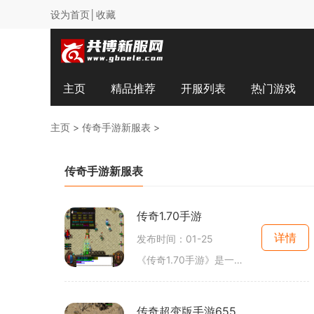
设为首页│收藏
主页
精品推荐
开服列表
热门游戏
主页
>
传奇手游新服表
>
传奇手游新服表
传奇1.70手游
详情
发布时间：01-25
《传奇1.70手游》是一款2D角色扮演游戏，具有万人在线的特点，玩家可以互动并自由交易，更有各种肩甲、鞋、印等装备供玩家选择。游戏还提供丰富的技能学习系统，让玩家能够打造
传奇超变版手游65535