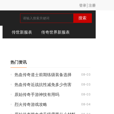
登录│注册
搜索
传世新服表
传奇世界新服表
热门资讯
热血传奇道士前期练级装备选择
08-03
热血传奇近战抗性减免多少伤害
08-03
原始传奇手游神技有用吗
08-03
烈火传奇游戏攻略
08-04