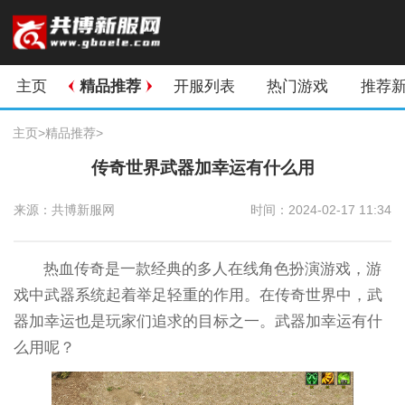
主页
精品推荐
开服列表
热门游戏
推荐
主页
>
精品推荐
>
传奇世界武器加幸运有什么用
来源：共博新服网
时间：2024-02-17 11:34
热血传奇是一款经典的多人在线角色扮演游戏，游
戏中武器系统起着举足轻重的作用。在传奇世界中，武
器加幸运也是玩家们追求的目标之一。武器加幸运有什
么用呢？