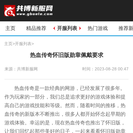
主页
精品推荐
开服列表
热门游戏
推荐
主页
>
开服列表
>
热血传奇怀旧版勋章佩戴要求
来源：共博新服网
时间：2023-08-28 00:47
热血传奇是一款经典的网游，已经发展了很多年。
作为玩家的一部分，我们总是追求更好的游戏体验和提
高自己的游戏技能和等级。然而，随着时间的推移，热
血传奇的新版本不断推出，很多人都开始怀念起早期的
游戏体验。幸运的是，现在热血传奇也推出了怀旧版，
让我们回忆起那些美好的日子，一起来看看怀旧版勋章