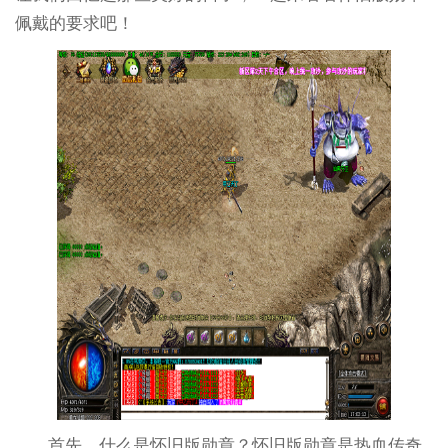
佩戴的要求吧！
首先，什么是怀旧版勋章？怀旧版勋章是热血传奇