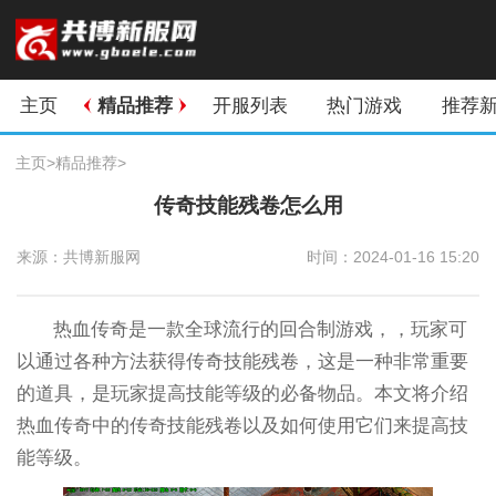
主页
精品推荐
开服列表
热门游戏
推荐
主页
>
精品推荐
>
传奇技能残卷怎么用
来源：共博新服网
时间：2024-01-16 15:20
热血传奇是一款全球流行的回合制游戏，，玩家可
以通过各种方法获得传奇技能残卷，这是一种非常重要
的道具，是玩家提高技能等级的必备物品。本文将介绍
热血传奇中的传奇技能残卷以及如何使用它们来提高技
能等级。