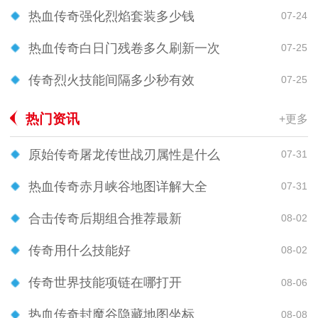
热血传奇强化烈焰套装多少钱
07-24
热血传奇白日门残卷多久刷新一次
07-25
传奇烈火技能间隔多少秒有效
07-25
热门资讯
+更多
原始传奇屠龙传世战刃属性是什么
07-31
热血传奇赤月峡谷地图详解大全
07-31
合击传奇后期组合推荐最新
08-02
传奇用什么技能好
08-02
传奇世界技能项链在哪打开
08-06
热血传奇封魔谷隐藏地图坐标
08-08