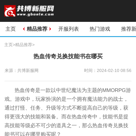
主页
精品推荐
开服列表
热门游戏
推荐
主页
>
精品推荐
>
热血传奇兑换技能书在哪买
来源：共博新服网
时间：2024-02-10 08:56
热血传奇是一款以中世纪魔法为主题的MMORPG游
戏。游戏中，玩家扮演的是一个拥有魔法能力的战士，
通过打怪、任务、升级等方式不断提高自己的等级，获
得更强大的技能和装备。而在热血传奇中，技能书是提
高技能等级必不可少的道具之一，那么热血传奇兑换技
能书可以在哪里购买呢？