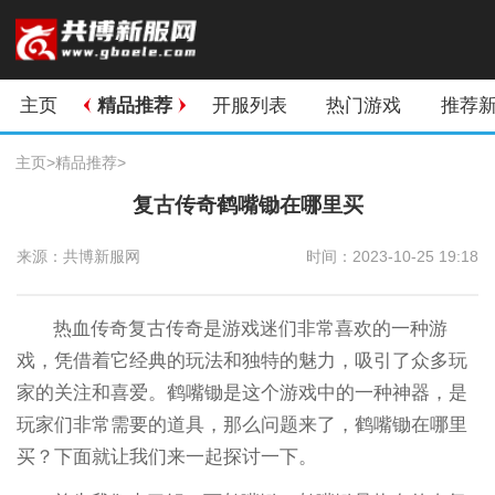
主页
精品推荐
开服列表
热门游戏
推荐
主页
>
精品推荐
>
复古传奇鹤嘴锄在哪里买
来源：共博新服网
时间：2023-10-25 19:18
热血传奇复古传奇是游戏迷们非常喜欢的一种游
戏，凭借着它经典的玩法和独特的魅力，吸引了众多玩
家的关注和喜爱。鹤嘴锄是这个游戏中的一种神器，是
玩家们非常需要的道具，那么问题来了，鹤嘴锄在哪里
买？下面就让我们来一起探讨一下。