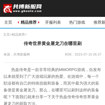
主页
精品推荐
开服列表
热门游戏
推荐
主页
>
精品推荐
>
传奇世界黄金屠龙刀在哪里刷
来源：共博新服网
时间：2023-07-15 05:37
热血传奇是一款非常经典的MMORPG游戏，自发布
以来就受到了广大游戏玩家的热爱。在游戏中，每一个
职业都有自己的特殊技能和装备，而其中最为强大的装
备便是黄金屠龙刀。那么，在哪里可以刷到这样的装备
呢？下面我们就来分享一下关于热血传奇传奇世界黄金
屠龙刀的获取方法。