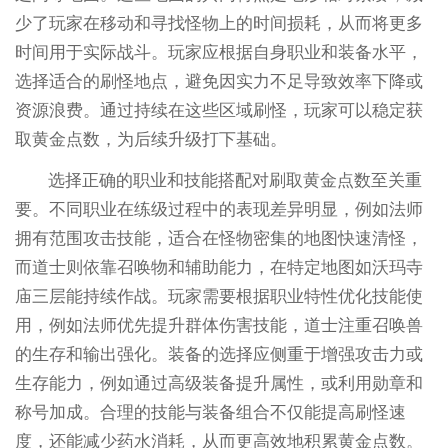
少了玩家在移动和寻找怪物上的时间损耗，从而将更多
时间用于实际战斗。玩家应根据自身职业和装备水平，
选择适合的刷怪地点，避免因实力不足导致效率下降或
资源浪费。通过持续在这些区域刷怪，玩家可以稳定获
取黄金点数，为后续升级打下基础。
选择正确的职业和技能搭配对刷取黄金点数至关重
要。不同职业在练级过程中的表现差异明显，例如法师
拥有范围攻击技能，适合在怪物密集的地图快速清怪，
而道士则依靠召唤物和辅助能力，在特定地图如沃玛寺
庙三层能持续作战。玩家需要根据职业特性优化技能使
用，例如法师优先提升群体伤害技能，道士注重召唤兽
的生存和输出强化。装备的选择应侧重于增强攻击力或
生存能力，例如通过高级装备提升属性，或利用勋章和
称号加成。合理的技能与装备组合不仅能提高刷怪速
度，还能减少药水消耗，从而更高效地积累黄金点数。