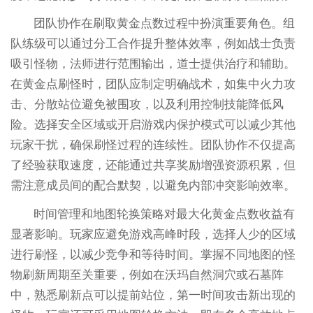
团队协作在刷取黄金点数过程中扮演重要角色。组
队练级可以通过分工合作提升整体效率，例如战士负责
吸引怪物，法师进行范围输出，道士提供治疗和辅助。
在黄金点刷怪时，团队应制定明确战术，如集中火力攻
击、分散站位避免被围攻，以及利用控制技能降低风
险。选择安全区域或开启游戏内保护模式可以减少其他
玩家干扰，确保刷怪过程的连续性。团队协作不仅提高
了经验获取速度，还能通过共享奖励增强资源积累，但
需注意成员间的配合默契，以避免内部冲突影响效率。
时间管理和地图轮换策略对最大化黄金点数收益有
显著影响。玩家应避免游戏高峰时段，选择人少的区域
进行刷怪，以减少竞争和等待时间。掌握不同地图的怪
物刷新周期至关重要，例如在沃玛自然洞穴或石墓阵
中，熟悉刷新点可以提前站位，第一时间攻击新出现的