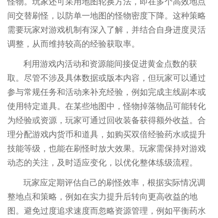
怪物。玩家还可采用地图轮换方法，即在多个高效地点
间交替刷怪，以防单一地图的怪物密度下降。这种策略
需要玩家对游戏机制有深入了解，并结合自身进度灵活
调整，从而维持较高的经验获取率。
利用游戏内活动和资源能间接促进黄金点数的获
取。尽管不涉及具体数据或版本内容，但玩家可以通过
参与常规任务和活动来补充经验，例如完成主线副本或
使用特定道具。在某些地图中，怪物掉落物品可能转化
为经验或资源，玩家可通过回收装备获得额外收益。合
理分配游戏内货币和道具，如购买双倍经验药水或提升
技能等级，也能在刷怪时放大效果。玩家需保持对游戏
动态的关注，及时适应变化，以优化整体练级流程。
玩家应定期评估自己的刷怪效率，根据实际情况调
整地点和策略，例如在实力提升后转向更高收益的地
图。避免过度追求速度而忽略资源管理，例如平衡药水