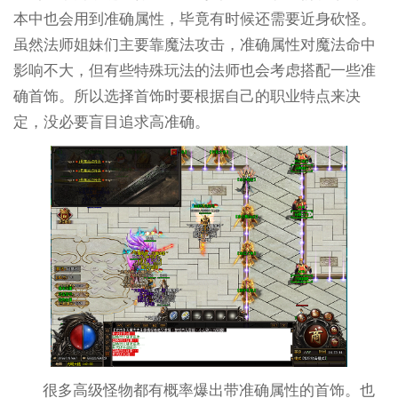
本中也会用到准确属性，毕竟有时候还需要近身砍怪。
虽然法师姐妹们主要靠魔法攻击，准确属性对魔法命中
影响不大，但有些特殊玩法的法师也会考虑搭配一些准
确首饰。所以选择首饰时要根据自己的职业特点来决
定，没必要盲目追求高准确。
很多高级怪物都有概率爆出带准确属性的首饰。也