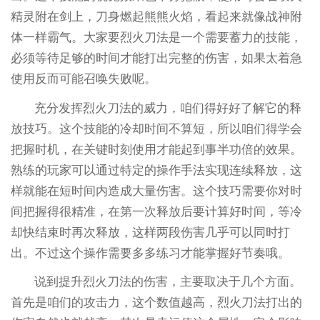
精灵附在剑上，刀身燃起熊熊火焰，看起来就像战神附
体一样霸气。大家要烈火刀法是一个需要蓄力的技能，
必须等待足够的时间才能打出完整的伤害，如果太着急
使用反而可能召唤失败呢。
充分发挥烈火刀法的威力，咱们得好好了解它的释
放技巧。这个技能的冷却时间不算短，所以咱们得学会
把握时机，在关键时刻使用才能起到事半功倍的效果。
熟练的玩家可以通过特定的操作手法实现连续释放，这
样就能在短时间内造成大量伤害。这个技巧需要你对时
间把握得很精准，在第一次释放后要计算好时间，等冷
却快结束时再次释放，这样两段伤害几乎可以同时打
出。不过这个操作需要多多练习才能掌握好节奏哦。
说到提升烈火刀法的伤害，主要取决于几个方面。
首先是咱们的攻击力，这个数值越高，烈火刀法打出的