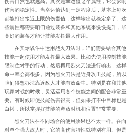
伤害自然也就越高。其次是幸运值这个属性，它会影响
伤害的稳定性。当幸运值达到一定程度后，基本上每次
都能打出接近上限的伤害值，这样输出就稳定多了。这
些属性都需要咱们通过装备和其他系统来慢慢提升，毕
竟好的装备才能让技能发挥最大作用。
在实际战斗中运用烈火刀法时，咱们需要结合其他
技能一起使用才能发挥最大效果。比如先使用控制技能
限制住对手的行动，然后再用烈火刀法进行输出，这样
命中率会高很多。因为烈火刀法是近身攻击技能，所以
咱们得想办法靠近敌人才能有效命中。特别是在和其他
玩家对战的时候，灵活运用各个技能之间的配合非常重
要。有时候即使技能伤害很高，但如果打不中目标也是
白搭，所以掌握好技能的释放时机和位置非常重要。
烈火刀法在不同场合的使用效果也不太一样。在面
对单个强大敌人时，它的高伤害特性就特别有用。但是