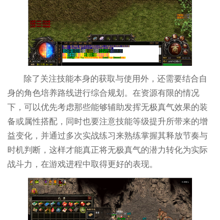
除了关注技能本身的获取与使用外，还需要结合自
身的角色培养路线进行综合规划。在资源有限的情况
下，可以优先考虑那些能够辅助发挥无极真气效果的装
备或属性搭配，同时也要注意技能等级提升所带来的增
益变化，并通过多次实战练习来熟练掌握其释放节奏与
时机判断，这样才能真正将无极真气的潜力转化为实际
战斗力，在游戏进程中取得更好的表现。