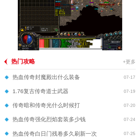
热门攻略
+更多
热血传奇封魔殿出什么装备
07-17
1.76复古传奇道士武器
07-19
传奇暗和传奇光什么时候打
07-20
热血传奇强化烈焰套装多少钱
07-24
热血传奇白日门残卷多久刷新一次
07-25