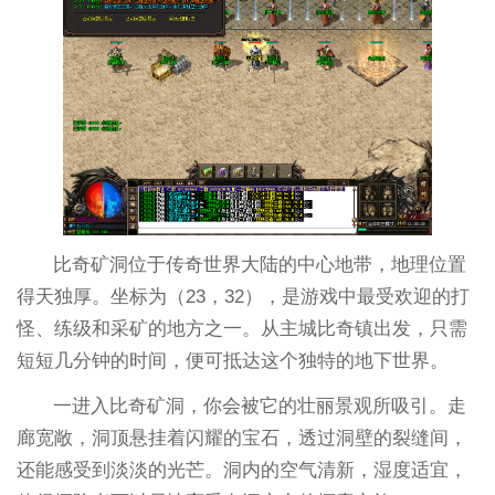
比奇矿洞位于传奇世界大陆的中心地带，地理位置
得天独厚。坐标为（23，32），是游戏中最受欢迎的打
怪、练级和采矿的地方之一。从主城比奇镇出发，只需
短短几分钟的时间，便可抵达这个独特的地下世界。
一进入比奇矿洞，你会被它的壮丽景观所吸引。走
廊宽敞，洞顶悬挂着闪耀的宝石，透过洞壁的裂缝间，
还能感受到淡淡的光芒。洞内的空气清新，湿度适宜，