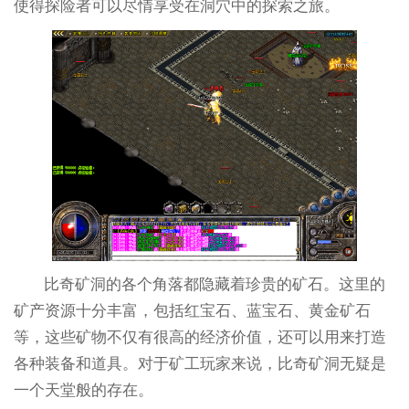
使得探险者可以尽情享受在洞穴中的探索之旅。
比奇矿洞的各个角落都隐藏着珍贵的矿石。这里的
矿产资源十分丰富，包括红宝石、蓝宝石、黄金矿石
等，这些矿物不仅有很高的经济价值，还可以用来打造
各种装备和道具。对于矿工玩家来说，比奇矿洞无疑是
一个天堂般的存在。