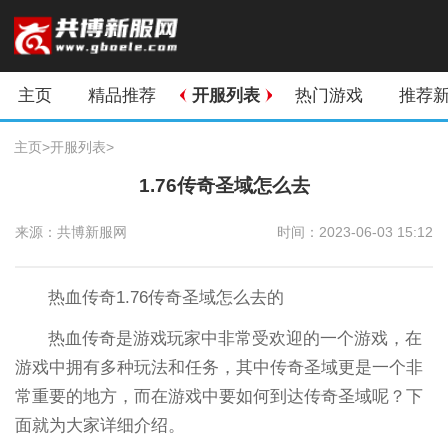
主页
精品推荐
开服列表
热门游戏
推荐
主页
>
开服列表
>
1.76传奇圣域怎么去
来源：共博新服网
时间：2023-06-03 15:12
热血传奇1.76传奇圣域怎么去的
热血传奇是游戏玩家中非常受欢迎的一个游戏，在
游戏中拥有多种玩法和任务，其中传奇圣域更是一个非
常重要的地方，而在游戏中要如何到达传奇圣域呢？下
面就为大家详细介绍。