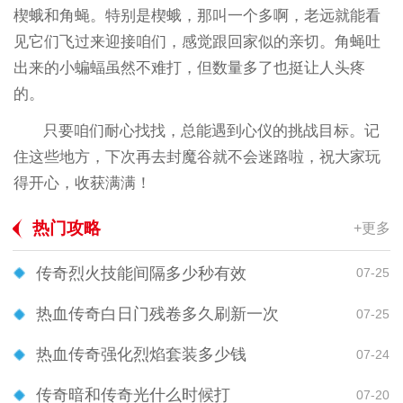
楔蛾和角蝇。特别是楔蛾，那叫一个多啊，老远就能看
见它们飞过来迎接咱们，感觉跟回家似的亲切。角蝇吐
出来的小蝙蝠虽然不难打，但数量多了也挺让人头疼
的。
只要咱们耐心找找，总能遇到心仪的挑战目标。记
住这些地方，下次再去封魔谷就不会迷路啦，祝大家玩
得开心，收获满满！
热门攻略
+更多
传奇烈火技能间隔多少秒有效
07-25
热血传奇白日门残卷多久刷新一次
07-25
热血传奇强化烈焰套装多少钱
07-24
传奇暗和传奇光什么时候打
07-20